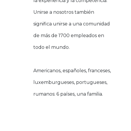
la experiencia y la competencia.
Unirse a nosotros también
significa unirse a una comunidad
de más de 1700 empleados en
todo el mundo.
Americanos, españoles, franceses,
luxemburgueses, portugueses,
rumanos: 6 países, una familia.