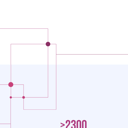
>2300