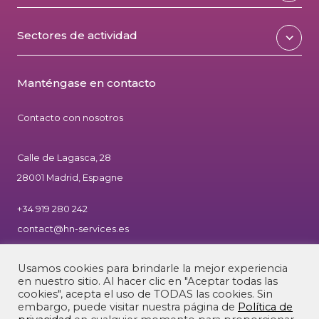
Sectores de actividad
Manténgase en contacto
Contacto con nosotros
Calle de Lagasca, 28
28001 Madrid, Espagne
+34 919 280 242
contact@hn-services.es
Usamos cookies para brindarle la mejor experiencia
en nuestro sitio. Al hacer clic en "Aceptar todas las
cookies", acepta el uso de TODAS las cookies. Sin
embargo, puede visitar nuestra página de
Política de