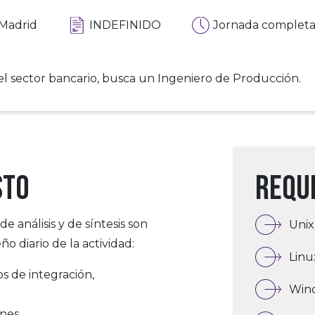
Madrid
INDEFINIDO
Jornada complet
l sector bancario, busca un Ingeniero de Producción.
sto
Requi
e análisis y de síntesis son
Unix
 diario de la actividad:
Linu
s de integración,
Win
ones