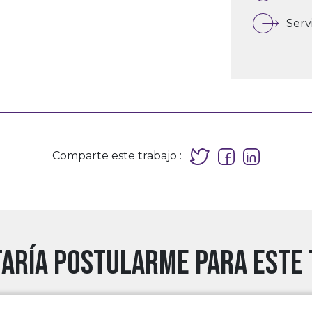
Ser
Comparte este trabajo :
aría postularme para este