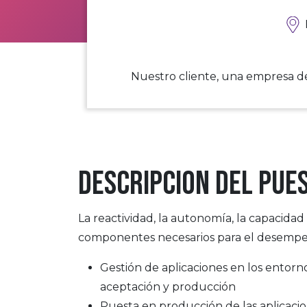
Nuestro cliente, una empresa de
Descripcion del pue
La reactividad, la autonomía, la capacidad d
componentes necesarios para el desempeño
Gestión de aplicaciones en los entorno
aceptación y producción
Puesta en producción de las aplicaci