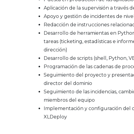
Aplicación de la supervisión a través 
Apoyo y gestión de incidentes de nivel
Redacción de instrucciones relaciona
Desarrollo de herramientas en Python
tareas (ticketing, estadísticas e inform
dirección)
Desarrollo de scripts (shell, Python, 
Programación de las cadenas de pro
Seguimiento del proyecto y presentac
director del dominio
Seguimiento de las incidencias, cambio
miembros del equipo
Implementación y configuración del 
XLDeploy