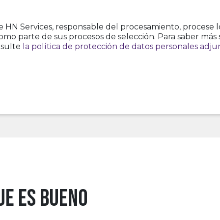
e HN Services, responsable del procesamiento, procese lo
como parte de sus procesos de selección. Para saber más 
nsulte
la política de protección de datos personales adju
ue es bueno