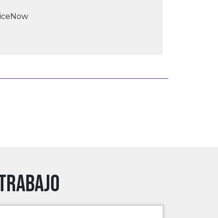
viceNow
 trabajo