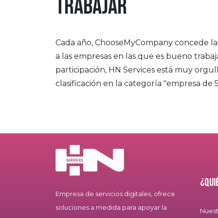
trabajar
Cada año, ChooseMyCompany concede la
a las empresas en las que es bueno trabaj
participación, HN Services está muy orgull
clasificación en la categoría "empresa de
¿Qui
Empresa de servicios digitales, ofrece
soluciones a medida para apoyar la
Nuest