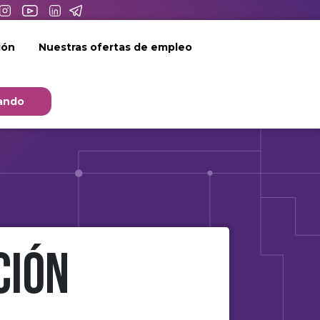
ión
Nuestras ofertas de empleo
ando
ción