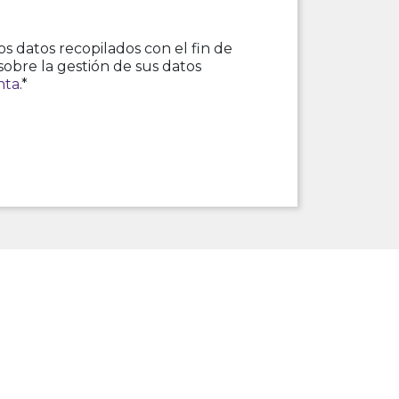
s datos recopilados con el fin de
sobre la gestión de sus datos
nta
.*