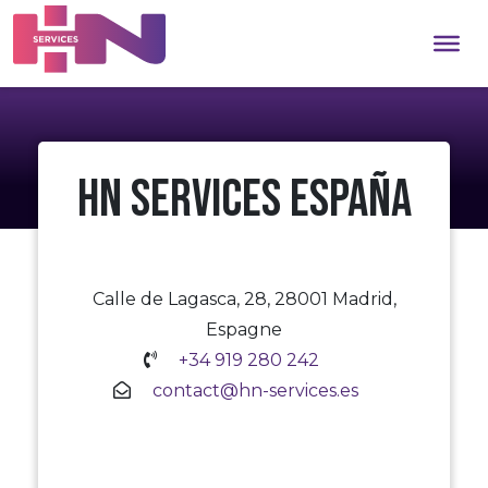
HN Services España
Calle de Lagasca, 28, 28001 Madrid,
Espagne
+34 919 280 242
contact@hn-services.es