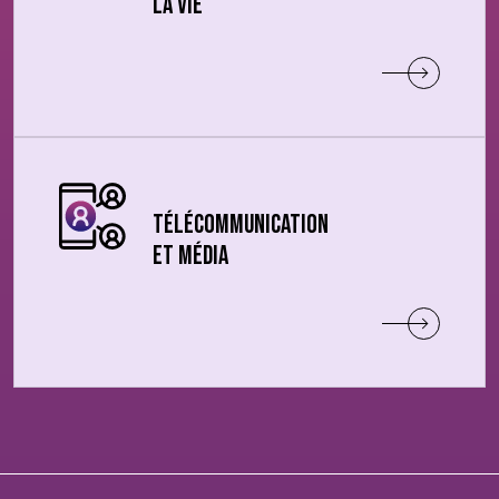
la vie
Télécommunication
et Média