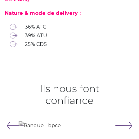
Nature & mode de delivery :
36% ATG
39% ATU
25% CDS
Ils nous font
confiance