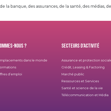
de la banque, des assurances, de la santé, des médias, des 
sommes-nous ?
Secteurs d’activité
emplacements dans le monde
Assurance et protection social
ormations
Crédit, Leasing & Factoring
ffres d’emploi
Marché public
Ressources et Services
Santé et science de la vie
Télécommunication et Média