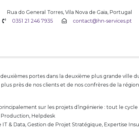
Rua do General Torres, Vila Nova de Gaia, Portugal
0351 21 246 7935
contact@hn-services.pt
 deuxièmes portes dans la deuxième plus grande ville d
lus près de nos clients et de nos confrères de la région
incipalement sur les projets d’ingénierie : tout le cycle
, Production, Helpdesk
 IT & Data, Gestion de Projet Stratégique, Expertise Ins