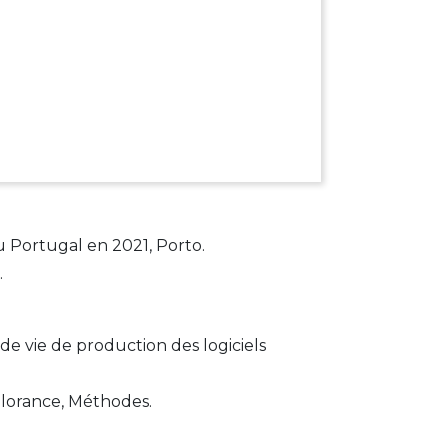
u Portugal en 2021, Porto.
.
 de vie de production des logiciels
ulorance, Méthodes.