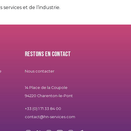
services et de l’industrie.
Restons en contact
e
Nous contacter
14 Place de la Coupole
94220 Charenton-le-Pont
+33 (0) 1 71 33 84 00
contact@hn-services.com