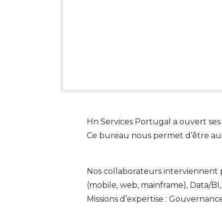
Hn Services Portugal a ouvert ses
Ce bureau nous permet d’être au p
Nos collaborateurs interviennent pr
(mobile, web, mainframe), Data/BI
Missions d’expertise : Gouvernance