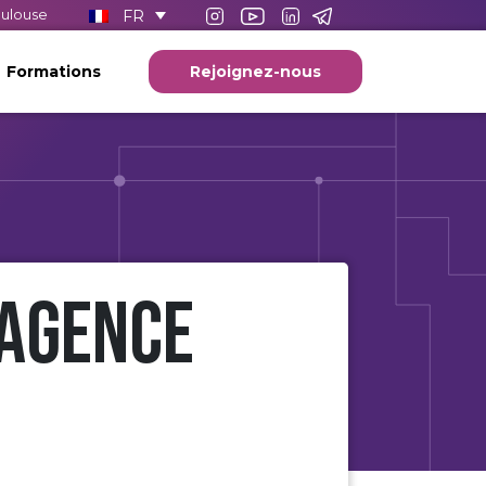
FR
oulouse
Formations
Rejoignez-nous
 Agence