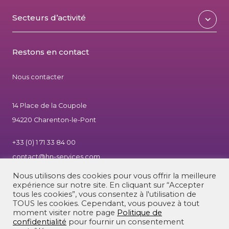
Secteurs d’activité
Restons en contact
Nous contacter
14 Place de la Coupole
94220 Charenton-le-Pont
+33 (0) 1 71 33 84 00
contact@hn-services.com
Nous utilisons des cookies pour vous offrir la meilleure
expérience sur notre site. En cliquant sur “Accepter
tous les cookies”, vous consentez à l'utilisation de
TOUS les cookies. Cependant, vous pouvez à tout
moment visiter notre page
Politique de
confidentialité
pour fournir un consentement
|
Mentions légales
|
© 2026 - HN Services