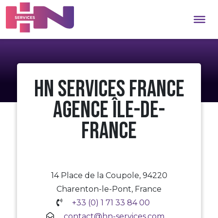
HN Services France
Agence Île-de-
France
14 Place de la Coupole, 94220
Charenton-le-Pont, France
+33 (0) 1 71 33 84 00
contact@hn-services.com