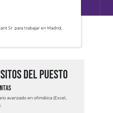
a
ant Sr. para trabajar en Madrid,
sitos del puesto
ENTAS
rio avanzado en ofimática (Excel,
.