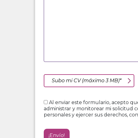
Subo mi CV (máximo 3 MB)*
Al enviar este formulario, acepto qu
administrar y monitorear mi solicitud 
personales y ejercer sus derechos, co