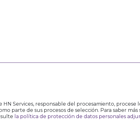
e HN Services, responsable del procesamiento, procese lo
como parte de sus procesos de selección. Para saber más 
nsulte
la política de protección de datos personales adju