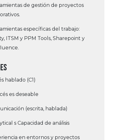
amientas de gestión de proyectos
orativos.
amientas específicas del trabajo:
ity, ITSM y PPM Tools, Sharepoint y
luence.
DES
és hablado (C1)
cés es deseable
nicación (escrita, hablada)
ytical s Capacidad de análisis
riencia en entornos y proyectos