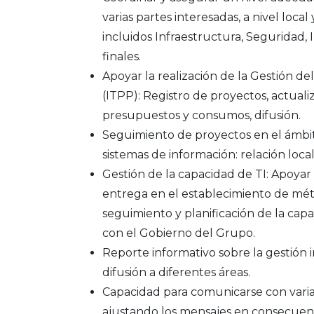
varias partes interesadas, a nivel local 
incluidos Infraestructura, Seguridad,
finales.
Apoyar la realización de la Gestión de
(ITPP): Registro de proyectos, actuali
presupuestos y consumos, difusión.
Seguimiento de proyectos en el ámbit
sistemas de información: relación local
Gestión de la capacidad de TI: Apoyar
entrega en el establecimiento de mét
seguimiento y planificación de la cap
con el Gobierno del Grupo.
Reporte informativo sobre la gestión i
difusión a diferentes áreas.
Capacidad para comunicarse con varias
ajustando los mensajes en consecuenci