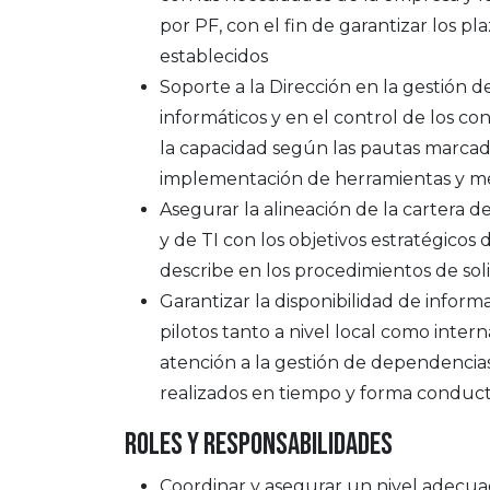
por PF, con el fin de garantizar los pla
establecidos
Soporte a la Dirección en la gestión 
informáticos y en el control de los co
la capacidad según las pautas marcada
implementación de herramientas y m
Asegurar la alineación de la cartera 
y de TI con los objetivos estratégicos
describe en los procedimientos de soli
Garantizar la disponibilidad de inform
pilotos tanto a nivel local como intern
atención a la gestión de dependencias
realizados en tiempo y forma conduct
ROLES Y RESPONSABILIDADES
Coordinar y asegurar un nivel adecu