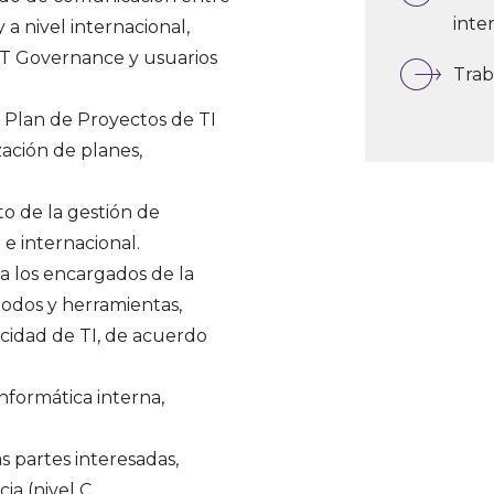
inte
y a nivel internacional,
 IT Governance y usuarios
Trab
l Plan de Proyectos de TI
zación de planes,
o de la gestión de
 e internacional.
 a los encargados de la
odos y herramientas,
acidad de TI, de acuerdo
nformática interna,
 partes interesadas,
a (nivel C,