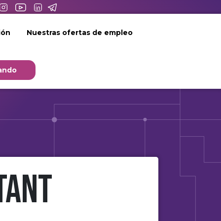
ión
Nuestras ofertas de empleo
ando
tant