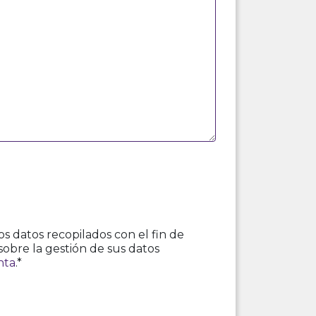
s datos recopilados con el fin de
sobre la gestión de sus datos
nta
.*