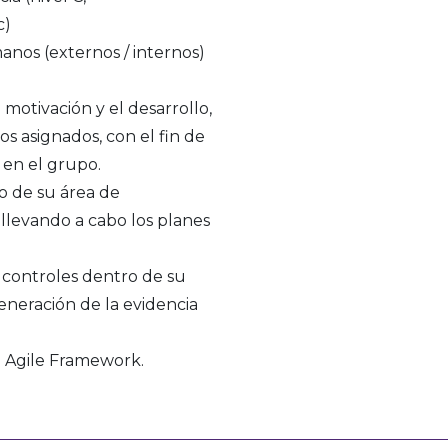
c)
anos (externos / internos)
a motivación y el desarrollo,
os asignados, con el fin de
 en el grupo.
o de su área de
y llevando a cabo los planes
 controles dentro de su
eneración de la evidencia
d Agile Framework.