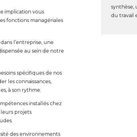
synthèse, 
re implication vous
du travai
es fonctions managériales
 dans l’entreprise, une
dispensée au sein de notre
besoins spécifiques de nos
er les connaissances,
es, à son rythme.
ompétences installés chez
 leurs projets
tudes.
iosité des environnements