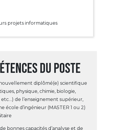
urs projets informatiques
étences du poste
nouvellement diplômé(e) scientifique
ques, physique, chimie, biologie,
 etc…) de l’enseignement supérieur,
une école d’ingénieur (MASTER 1 ou 2)
itaire
de bonnes capacités d’analyse et de