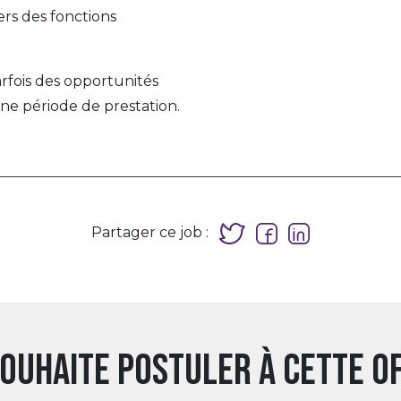
rs des fonctions
rfois des opportunités
une période de prestation.
Partager ce job :
souhaite postuler à cette o