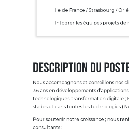
Ile de France / Strasbourg / Orl
Intégrer les équipes projets de 
Description du post
Nous accompagnons et conseillons nos cli
38 ans en développements d’applications,
technologiques, transformation digitale ; 
stades et dans toutes les technologies (.Ne
Pour soutenir notre croissance ; nous re
consultants :