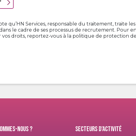
*
te qu’HN Services, responsable du traitement, traite les
dans le cadre de ses processus de recrutement. Pour en s
vos droits, reportez-vous à la politique de protection 
sommes-nous ?
Secteurs d’activité