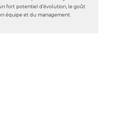
un fort potentiel d’évolution, le goût
l en équipe et du management.