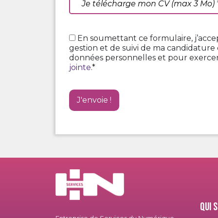
Je télécharge mon CV (max 3 Mo) 
En soumettant ce formulaire, j’accep
gestion et de suivi de ma candidature 
données personnelles et pour exercer 
jointe
.*
Qui 