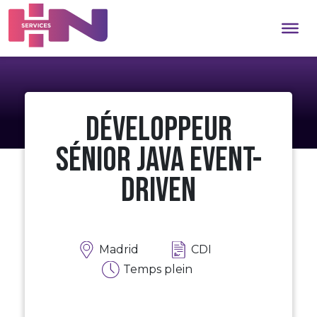
Développeur
Sénior Java event-
driven
Madrid
CDI
Temps plein