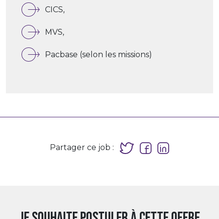
CICS,
MVS,
Pacbase (selon les missions)
Partager ce job :
Je souhaite postuler à cette offre