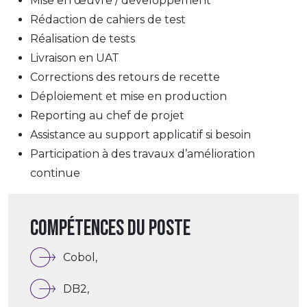
Mise en œuvre / développement
Rédaction de cahiers de test
Réalisation de tests
Livraison en UAT
Corrections des retours de recette
Déploiement et mise en production
Reporting au chef de projet
Assistance au support applicatif si besoin
Participation à des travaux d’amélioration
continue
Compétences du poste
Cobol,
DB2,