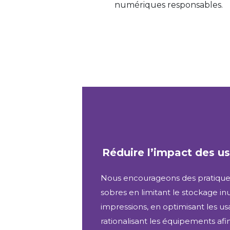
numériques responsables.
Réduire l’impact des 
Nous encourageons des pratique
sobres en limitant le stockage inu
impressions, en optimisant les us
rationalisant les équipements afi