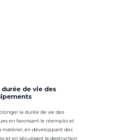
a durée de vie des
uipements
olonger la durée de vie des
es en favorisant le réemploi et
 matériel, en développant des
s et en sécurisant la destruction