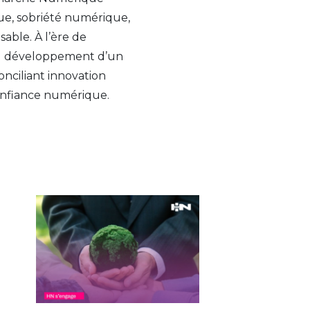
ue, sobriété numérique,
able. À l’ère de
r au développement d’un
onciliant innovation
onfiance numérique.