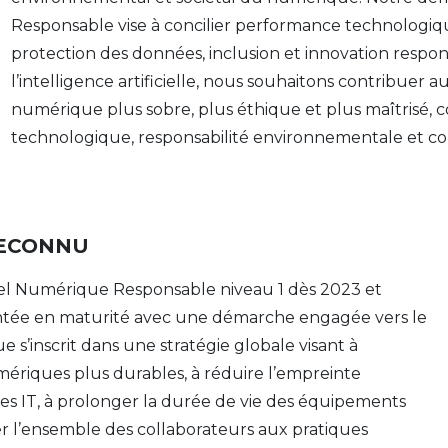
Responsable vise à concilier performance technologiq
protection des données, inclusion et innovation respons
l’intelligence artificielle, nous souhaitons contribue
numérique plus sobre, plus éthique et plus maîtrisé, c
technologique, responsabilité environnementale et c
ECONNU
bel Numérique Responsable niveau 1 dès 2023 et
ntée en maturité avec une démarche engagée vers le
s’inscrit dans une stratégie globale visant à
ériques plus durables, à réduire l’empreinte
s IT, à prolonger la durée de vie des équipements
ser l’ensemble des collaborateurs aux pratiques