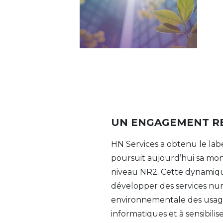
UN ENGAGEMENT R
HN Services a obtenu le la
poursuit aujourd’hui sa mo
niveau NR2. Cette dynamique 
développer des services num
environnementale des usage
informatiques et à sensibili