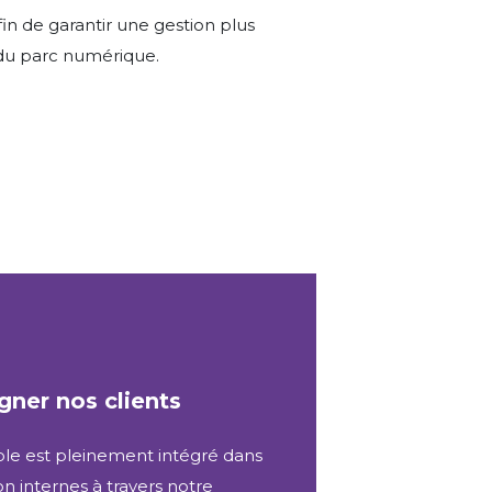
in de garantir une gestion plus
 du parc numérique.
ner nos clients
le est pleinement intégré dans
n internes à travers notre