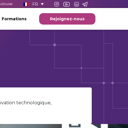
FR
oulouse
Formations
Rejoignez-nous
ovation technologique,