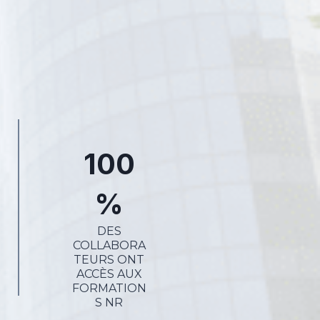
100
%
DES
COLLABORA
TEURS ONT
ACCÈS AUX
FORMATION
S NR