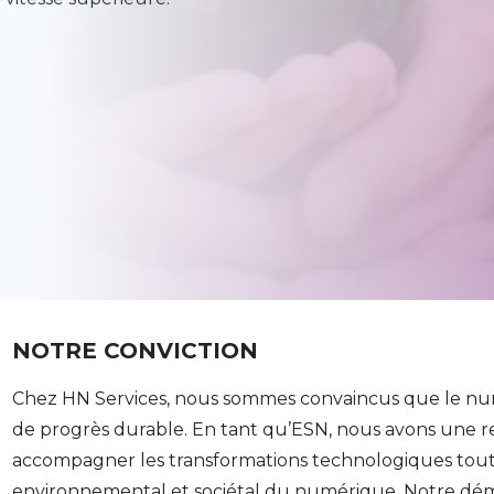
NOTRE CONVICTION
Chez HN Services, nous sommes convaincus que le num
de progrès durable. En tant qu’ESN, nous avons une res
accompagner les transformations technologiques tout 
environnemental et sociétal du numérique. Notre d