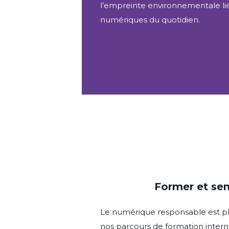
l’empreinte environnementale li
numériques du quotidien.
Former et sens
Le numérique responsable est p
nos parcours de formation intern