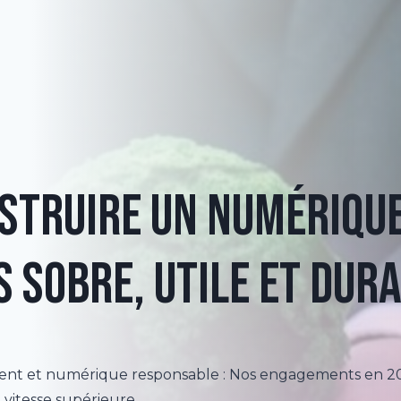
struire un numériqu
s sobre, utile et dur
t et numérique responsable : Nos engagements en 2
a vitesse supérieure.