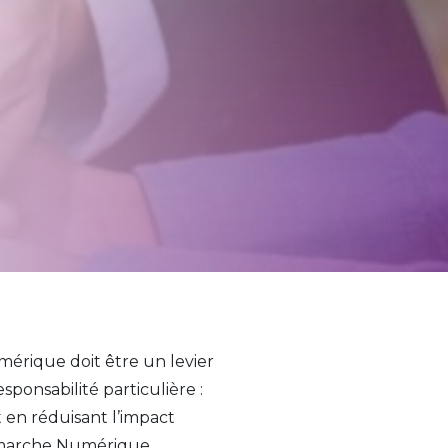
érique doit être un levier
ponsabilité particulière :
en réduisant l’impact
émarche Numérique