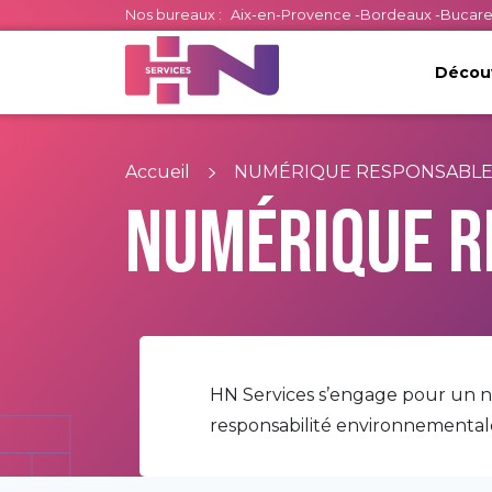
Nos bureaux :
Aix-en-Provence
-
Bordeaux
-
Bucare
Découv
Accueil
NUMÉRIQUE RESPONSABL
NUMÉRIQUE R
HN Services s’engage pour un nu
responsabilité environnemental