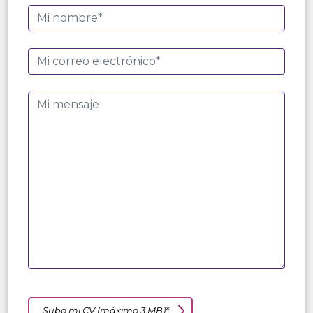
Subo mi CV (máximo 3 MB)*